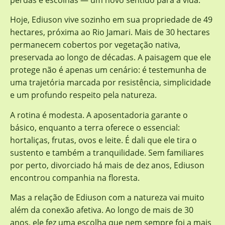
Hoje, Ediuson vive sozinho em sua propriedade de 49
hectares, próxima ao Rio Jamari. Mais de 30 hectares
permanecem cobertos por vegetação nativa,
preservada ao longo de décadas. A paisagem que ele
protege não é apenas um cenário: é testemunha de
uma trajetória marcada por resistência, simplicidade
e um profundo respeito pela natureza.
A rotina é modesta. A aposentadoria garante o
básico, enquanto a terra oferece o essencial:
hortaliças, frutas, ovos e leite. É dali que ele tira o
sustento e também a tranquilidade. Sem familiares
por perto, divorciado há mais de dez anos, Ediuson
encontrou companhia na floresta.
Mas a relação de Ediuson com a natureza vai muito
além da conexão afetiva. Ao longo de mais de 30
anos, ele fez uma escolha que nem sempre foi a mais