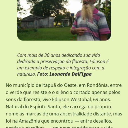
Com mais de 30 anos dedicando sua vida
dedicada a preservação da floresta, Ediuson é
um exemplo de respeito e integração com a
natureza.
Foto:
Leonardo Dall’Igna
No município de Itapuã do Oeste, em Rondônia, entre
o verde que resiste e o silêncio cortado apenas pelos
sons da floresta, vive Ediuson Westphal, 69 anos.
Natural do Espírito Santo, ele carrega no próprio
nome as marcas de uma ancestralidade distante, mas
foi na Amazônia que encontrou — entre desafios,
perdas e escolhas — um novo sentido para a vida.