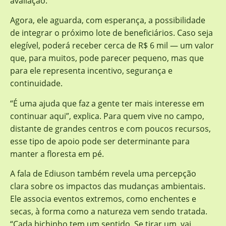
avaliação.
Agora, ele aguarda, com esperança, a possibilidade
de integrar o próximo lote de beneficiários. Caso seja
elegível, poderá receber cerca de R$ 6 mil — um valor
que, para muitos, pode parecer pequeno, mas que
para ele representa incentivo, segurança e
continuidade.
“É uma ajuda que faz a gente ter mais interesse em
continuar aqui”, explica. Para quem vive no campo,
distante de grandes centros e com poucos recursos,
esse tipo de apoio pode ser determinante para
manter a floresta em pé.
A fala de Ediuson também revela uma percepção
clara sobre os impactos das mudanças ambientais.
Ele associa eventos extremos, como enchentes e
secas, à forma como a natureza vem sendo tratada.
“Cada bichinho tem um sentido. Se tirar um, vai