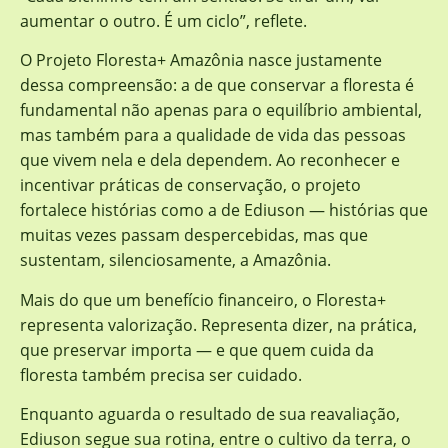
aumentar o outro. É um ciclo”, reflete.
O Projeto Floresta+ Amazônia nasce justamente
dessa compreensão: a de que conservar a floresta é
fundamental não apenas para o equilíbrio ambiental,
mas também para a qualidade de vida das pessoas
que vivem nela e dela dependem. Ao reconhecer e
incentivar práticas de conservação, o projeto
fortalece histórias como a de Ediuson — histórias que
muitas vezes passam despercebidas, mas que
sustentam, silenciosamente, a Amazônia.
Mais do que um benefício financeiro, o Floresta+
representa valorização. Representa dizer, na prática,
que preservar importa — e que quem cuida da
floresta também precisa ser cuidado.
Enquanto aguarda o resultado de sua reavaliação,
Ediuson segue sua rotina, entre o cultivo da terra, o